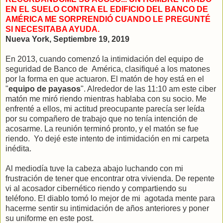
EN EL SUELO CONTRA EL EDIFICIO DEL BANCO DE
AMÉRICA ME SORPRENDIÓ CUANDO LE PREGUNTÉ
SI NECESITABA AYUDA.
Nueva York, Septiembre 19, 2019
En 2013, cuando comenzó la intimidación del equipo de
seguridad de Banco de América, clasifiqué a los matones
por la forma en que actuaron. El matón de hoy está en el
"
equipo de payasos
". Alrededor de las 11:10 am este ciber
matón me miró riendo mientras hablaba con su socio. Me
enfrenté a ellos, mi actitud preocupante parecía ser leída
por su compañero de trabajo que no tenía intención de
acosarme. La reunión terminó pronto, y el matón se fue
riendo. Yo dejé este intento de intimidación en mi carpeta
inédita.
Al mediodía tuve la cabeza abajo luchando con mi
frustración de tener que encontrar otra vivienda. De repente
vi al acosador cibernético riendo y compartiendo su
teléfono. El diablo tomó lo mejor de mi agotada mente para
hacerme sentir su intimidación de años anteriores y poner
su uniforme en este post.