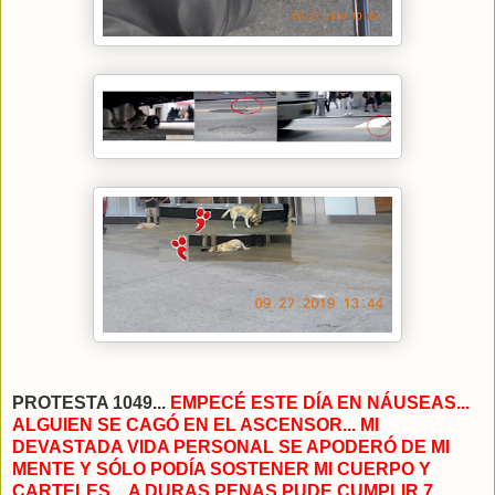
PROTESTA 1049...
EMPECÉ ESTE DÍA EN NÁUSEAS...
ALGUIEN SE CAGÓ EN EL ASCENSOR... MI
DEVASTADA VIDA PERSONAL SE APODERÓ DE MI
MENTE Y SÓLO PODÍA SOSTENER MI CUERPO Y
CARTELES…A DURAS PENAS PUDE CUMPLIR 7