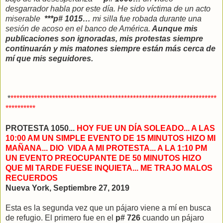
desgarrador habla por este día. He sido víctima de un acto
miserable
***p# 1015…
mi silla fue robada durante una
sesión de acoso en el banco de América.
Aunque mis
publicaciones son ignoradas, mis protestas siempre
continuarán y mis matones siempre están más cerca de
mí que mis seguidores.
*
*********************************************************************
**********
PROTESTA 1050...
HOY FUE UN DÍA SOLEADO... A LAS
10:00 AM UN SIMPLE EVENTO DE 15 MINUTOS HIZO MI
MAÑANA... DIO VIDA A MI PROTESTA... A LA 1:10 PM
UN EVENTO PREOCUPANTE DE 50 MINUTOS HIZO
QUE MI TARDE FUESE INQUIETA... ME TRAJO MALOS
RECUERDOS
Nueva York, Septiembre 27, 2019
Esta es la segunda vez que un pájaro viene a mí en busca
de refugio. El primero fue en el
p# 726
cuando un pájaro