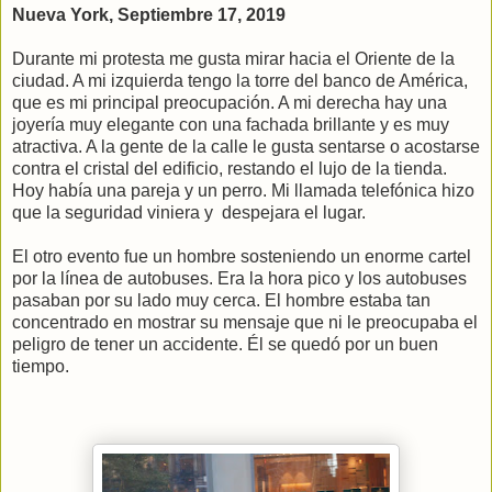
Nueva York, Septiembre 17, 2019
Durante mi protesta me gusta mirar hacia el Oriente de la
ciudad. A mi izquierda tengo la torre del banco de América,
que es mi principal preocupación. A mi derecha hay una
joyería muy elegante con una fachada brillante y es muy
atractiva. A la gente de la calle le gusta sentarse o acostarse
contra el cristal del edificio, restando el lujo de la tienda.
Hoy había una pareja y un perro. Mi llamada telefónica hizo
que la seguridad viniera y despejara el lugar.
El otro evento fue un hombre sosteniendo un enorme cartel
por la línea de autobuses. Era la hora pico y los autobuses
pasaban por su lado muy cerca. El hombre estaba tan
concentrado en mostrar su mensaje que ni le preocupaba el
peligro de tener un accidente. Él se quedó por un buen
tiempo.