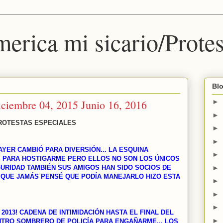
erica mi sicario/Protes
Blo
embre 04, 2015 Junio 16, 2016
►
►
ROTESTAS ESPECIALES
►
►
AYER CAMBIÓ PARA DIVERSIÓN... LA ESQUINA
►
S PARA HOSTIGARME PERO ELLOS NO SON LOS ÚNICOS
►
URIDAD TAMBIÉN SUS AMIGOS HAN SIDO SOCIOS DE
 QUE JAMÁS PENSÉ QUE PODÍA MANEJARLO HIZO ESTA
►
►
►
 2013! CADENA DE INTIMIDACIÓN HASTA EL FINAL DEL
►
NTRO SOMBRERO DE POLICÍA PARA ENGAÑARME... LOS