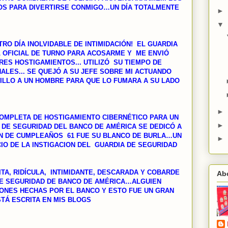
OS PARA DIVERTIRSE CONMIGO…UN DÍA TOTALMENTE
►
▼
OTRO DÍA INOLVIDABLE DE INTIMIDACIÓN! EL GUARDIA
 OFICIAL DE TURNO PARA ACOSARME Y ME ENVIÓ
RES HOSTIGAMIENTOS... UTILIZÓ SU TIEMPO DE
LES... SE QUEJÓ A SU JEFE SOBRE MI ACTUANDO
ILLO A UN HOMBRE PARA QUE LO FUMARA A SU LADO
►
OMPLETA DE HOSTIGAMIENTO CIBERNÉTICO PARA UN
►
 DE SEGURIDAD DEL BANCO DE AMÉRICA SE DEDICÓ A
ÓN DE CUMPLEAÑOS 61 FUE SU BLANCO DE BURLA…UN
►
CIO DE LA INSTIGACION DEL GUARDIA DE SEGURIDAD
ITA, RIDÍCULA, INTIMIDANTE, DESCARADA Y COBARDE
Ab
DE SEGURIDAD DE BANCO DE AMÉRICA…ALGUIEN
ONES HECHAS POR EL BANCO Y ESTO FUE UN GRAN
Á ESCRITA EN MIS BLOGS