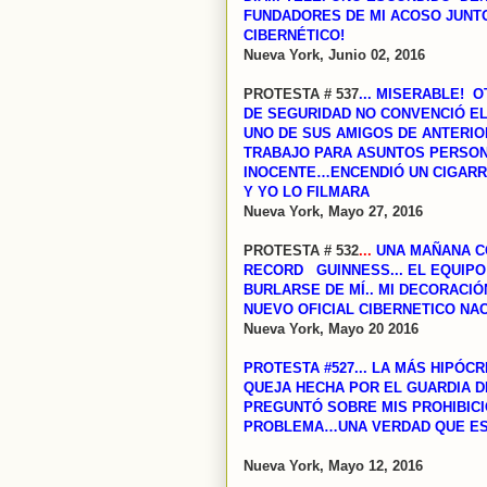
FUNDADORES DE MI ACOSO JUNT
CIBERNÉTICO!
Nueva York, Junio 02, 2016
PROTESTA # 537
... MISERABLE! 
DE SEGURIDAD NO CONVENCIÓ EL
UNO DE SUS AMIGOS DE ANTERIO
TRABAJO PARA ASUNTOS PERSONA
INOCENTE…ENCENDIÓ UN CIGARR
Y YO LO FILMARA
Nueva York, Mayo 27, 2016
PROTESTA # 532
...
UNA MAÑANA C
RECORD GUINNESS... EL EQUIPO
BURLARSE DE MÍ.. MI DECORACI
NUEVO OFICIAL CIBERNETICO NA
Nueva York, Mayo 20 2016
PROTESTA #527...
LA MÁS HIPÓCR
QUEJA HECHA POR EL GUARDIA 
PREGUNTÓ SOBRE MIS PROHIBICI
PROBLEMA…UNA VERDAD QUE EST
Nueva York, Mayo 12, 2016