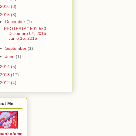
2016
(3)
2015
(3)
▼
December
(1)
PROTESTA# 501-550
Diciembre 04, 2015
Junio 16, 2016
►
September
(1)
►
June
(1)
2014
(5)
2013
(17)
2012
(4)
out Me
bankofame