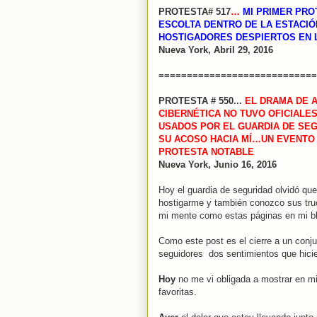
PROTESTA# 517
…
MI PRIMER PROT
ESCOLTA DENTRO DE LA ESTACIÓN 
HOSTIGADORES DESPIERTOS EN 
Nueva York, Abril 29, 2016
============================
PROTESTA # 550...
EL DRAMA DE A
CIBERNÉTICA NO TUVO OFICIALE
USADOS POR EL GUARDIA DE SEG
SU ACOSO HACIA MÍ…UN EVENTO
PROTESTA NOTABLE
Nueva York, Junio 16, 2016
Hoy el guardia de seguridad olvidó qu
hostigarme y también conozco sus tru
mi mente como estas páginas en mi b
Como este post es el cierre a un conj
seguidores dos sentimientos que hicie
Hoy
no me vi obligada a mostrar en mi
favoritas.