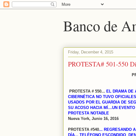
Banco de Am
Friday, December 4, 2015
PROTESTA# 501-550 Dici
P
PROTESTA # 550...
EL DRAMA DE 
CIBERNÉTICA NO TUVO OFICIALE
USADOS POR EL GUARDIA DE SEG
SU ACOSO HACIA MÍ…UN EVENTO
PROTESTA NOTABLE
Nueva York, Junio 16, 2016
PROTESTA #540
... REGRESANDO A
DÍA... TELÉFONO ESCONDIDO DE